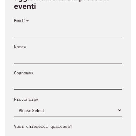
eventi
Email
*
Nome
*
Cognome
*
Provincia
*
Vuoi chiederci qualcosa?